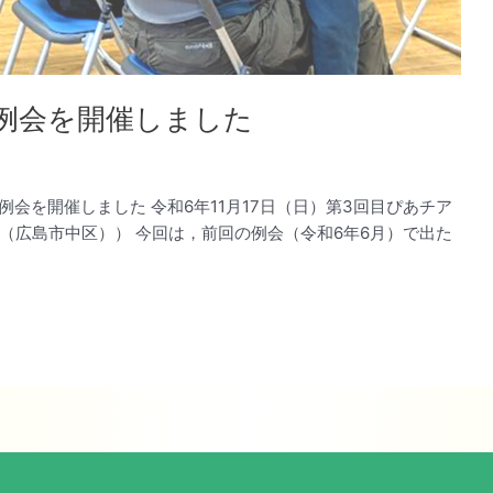
月例会を開催しました
会を開催しました 令和6年11月17日（日）第3回目ぴあチア
（広島市中区）） 今回は，前回の例会（令和6年6月）で出た